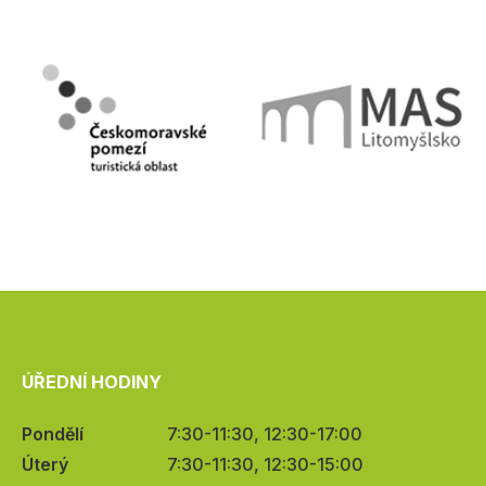
ÚŘEDNÍ HODINY
Pondělí
7:30-11:30, 12:30-17:00
Úterý
7:30-11:30, 12:30-15:00