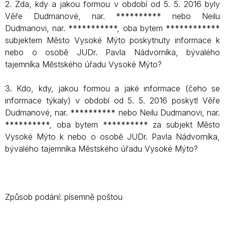
2. Zda, kdy a jakou formou v období od 5. 5. 2016 byly
Věře Dudmanové, nar. ********** nebo Neilu
Dudmanovi, nar. ***********, oba bytem ************
subjektem Město Vysoké Mýto poskytnuty informace k
nebo o osobě JUDr. Pavla Nádvorníka, bývalého
tajemníka Městského úřadu Vysoké Mýto?
3. Kdo, kdy, jakou formou a jaké informace (čeho se
informace týkaly) v období od 5. 5. 2016 poskytl Věře
Dudmanové, nar. ********** nebo Neilu Dudmanovi, nar.
**********, oba bytem ********** za subjekt Město
Vysoké Mýto k nebo o osobě JUDr. Pavla Nádvorníka,
bývalého tajemníka Městského úřadu Vysoké Mýto?
Způsob podání: písemně poštou