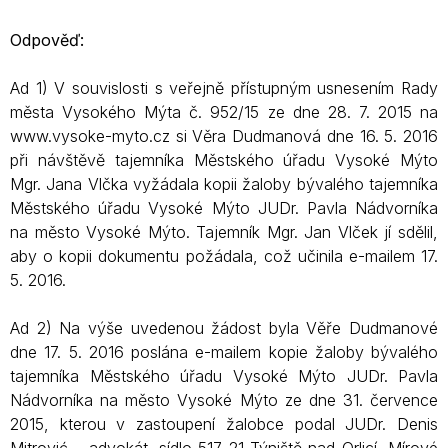
Odpověď:
Ad 1) V souvislosti s veřejně přístupným usnesením Rady
města Vysokého Mýta č. 952/15 ze dne 28. 7. 2015 na
www.vysoke-myto.cz si Věra Dudmanová dne 16. 5. 2016
při návštěvě tajemníka Městského úřadu Vysoké Mýto
Mgr. Jana Vlčka vyžádala kopii žaloby bývalého tajemníka
Městského úřadu Vysoké Mýto JUDr. Pavla Nádvorníka
na město Vysoké Mýto. Tajemník Mgr. Jan Vlček jí sdělil,
aby o kopii dokumentu požádala, což učinila e-mailem 17.
5. 2016.
Ad 2) Na výše uvedenou žádost byla Věře Dudmanové
dne 17. 5. 2016 poslána e-mailem kopie žaloby bývalého
tajemníka Městského úřadu Vysoké Mýto JUDr. Pavla
Nádvorníka na město Vysoké Mýto ze dne 31. července
2015, kterou v zastoupení žalobce podal JUDr. Denis