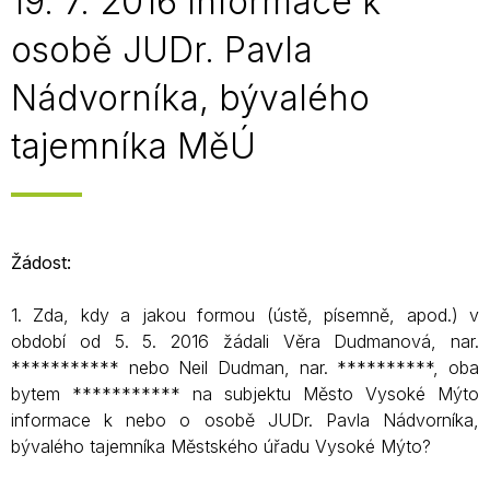
19. 7. 2016 Informace k
osobě JUDr. Pavla
Nádvorníka, bývalého
tajemníka MěÚ
Žádost:
1. Zda, kdy a jakou formou (ústě, písemně, apod.) v
období od 5. 5. 2016 žádali Věra Dudmanová, nar.
*********** nebo Neil Dudman, nar. **********, oba
bytem *********** na subjektu Město Vysoké Mýto
informace k nebo o osobě JUDr. Pavla Nádvorníka,
bývalého tajemníka Městského úřadu Vysoké Mýto?