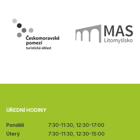
ÚŘEDNÍ HODINY
Pondělí
7:30-11:30, 12:30-17:00
Úterý
7:30-11:30, 12:30-15:00