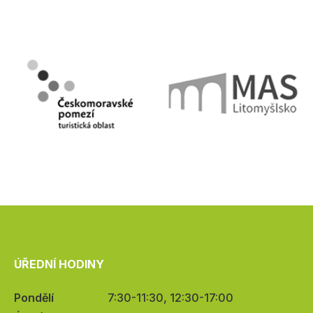
ÚŘEDNÍ HODINY
Pondělí
7:30-11:30, 12:30-17:00