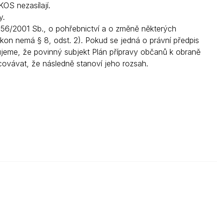
S nezasílají.
y.
 256/2001 Sb., o pohřebnictví a o změně některých
ákon nemá § 8, odst. 2). Pokud se jedná o právní předpis
ělujeme, že povinný subjekt Plán přípravy občanů k obraně
ovávat, že následně stanoví jeho rozsah.