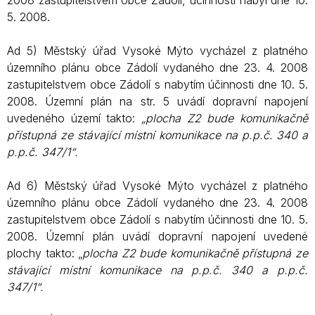
2008 zastupitelstvem obce Zádolí, účinnosti nabyl dne 10.
5. 2008.
Ad 5) Městský úřad Vysoké Mýto vycházel z platného
územního plánu obce Zádolí vydaného dne 23. 4. 2008
zastupitelstvem obce Zádolí s nabytím účinnosti dne 10. 5.
2008. Územní plán na str. 5 uvádí dopravní napojení
uvedeného území takto:
„plocha Z2 bude komunikačně
přístupná ze stávající místní komunikace na p.p.č. 340 a
p.p.č. 347/1“.
Ad 6) Městský úřad Vysoké Mýto vycházel z platného
územního plánu obce Zádolí vydaného dne 23. 4. 2008
zastupitelstvem obce Zádolí s nabytím účinnosti dne 10. 5.
2008. Územní plán uvádí dopravní napojení uvedené
plochy takto: „
plocha Z2 bude komunikačně přístupná ze
stávající místní komunikace na p.p.č. 340 a p.p.č.
347/1“.