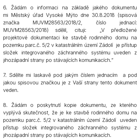
6. Žádám o informaci na základě jakého dokumentu
mi Městský úřad Vysoké Mýto dne 30.8.2018 (spisová
značka MUVM28563/2018/2, číslo jednací:
MUVM28563/2018) sdělil, cituji: „V předložené
projektové dokumentaci ke stavbě rodinného domu na
pozemku parc.č. 5/2 v katastrálním území Zádolí je přístup
složek integrovaného záchranného systému uveden z
jihozápadní strany po stávajících komunikacích.“
7. Sdělte mi laskavě pod jakým číslem jednacím a pod
jakou spisovou značkou je z Vaší strany tento dokument
veden.
8. Žádám o poskytnutí kopie dokumentu, ze kterého
vyplývá skutečnost, že je ke stavbě rodinného domu na
pozemku parc.č. 5/2 v katastrálním území Zádolí uveden
přístup složek integrovaného záchranného systému z
jihozápadní strany po stávajících komunikacích.