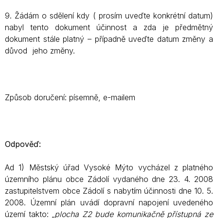
9. Žádám o sdělení kdy ( prosím uveďte konkrétní datum)
nabyl tento dokument účinnost a zda je předmětný
dokument stále platný – případně uveďte datum změny a
důvod jeho změny.
Způsob doručení: písemně, e-mailem
Odpověď:
Ad 1) Městský úřad Vysoké Mýto vycházel z platného
územního plánu obce Zádolí vydaného dne 23. 4. 2008
zastupitelstvem obce Zádolí s nabytím účinnosti dne 10. 5.
2008. Územní plán uvádí dopravní napojení uvedeného
území takto: „
plocha Z2 bude komunikačně přístupná ze