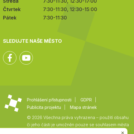
Středa
7:30-11:30, 12:30-17:00
Čtvrtek
7:30-11:30, 12:30-15:00
Pátek
7:30-11:30
SLEDUJTE NAŠE MĚSTO
Facebook
YouTube
Prohlášení přístupnosti
GDPR
Publicita projektu
Mapa stránek
© 2026 Všechna práva vyhrazena – použití obsahu
či jeho části je umožněn pouze se souhlasem města
Vysoké Mýto.