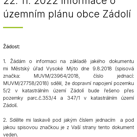
22. 11. 2022 Informace o
územním plánu obce Zádolí
Žádost:
1. Žádám o informaci na základě jakého dokumentu
mi Městský úřad Vysoké Mýto dne 9.8.2018 (spisová
značka: MUVM/23964/2018, číslo jednací:
MUVM/27758/2018) sdělil, že dopravní napojení pozemku
5/2 v katastrálním území Zádolí bude řešeno přes
pozemky parc.č.353/4 a 347/1 v katastrálním území
Zádolí.
2. Sdělte mi laskavě pod jakým číslem jednacím a pod
jakou spisovou značkou je z Vaší strany tento dokument
veden.