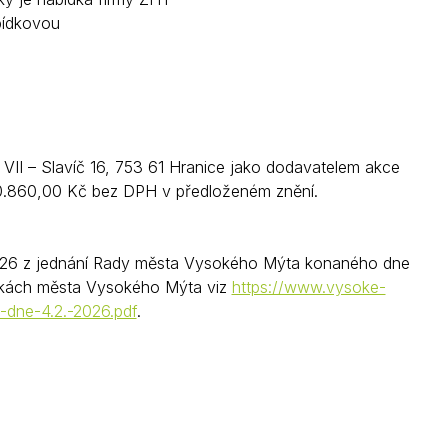
abídkovou
 VII – Slavíč 16, 753 61 Hranice jako dodavatelem akce
0.860,00 Kč bez DPH v předloženém znění.
2026 z jednání Rady města Vysokého Mýta konaného dne
ánkách města Vysokého Mýta viz
https://www.vysoke-
dne-4.2.-2026.pdf
.