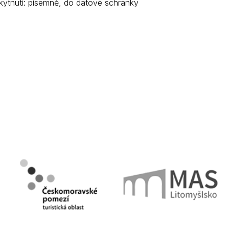
ytnutí: písemně, do datové schránky