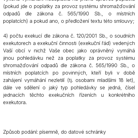
(pokud jde o poplatky za provoz systému shromažďování
odpadů dle zákona č. 565/1990 Sb., o místních
poplatcích) a pokud ano, o předložení textu této smlouvy;
4) počtu exekucí dle zákona č. 120/2001 Sb., o soudních
exekutorech a exekuční činnosti (exekuční řád) vedených
Vaší obcí v nichž Vaše obec jako oprávněný vymáhá
jinou pohledávku než za poplatky za provoz systému
shromažďování odpadů dle zákona č. 565/1990 Sb., o
místních poplatcích po povinných, kteří byli v době
zahájení vymáhání nezletilí (tj. osobami mladšími 18 let),
dále ve sdělení o jaký typ pohledávky se jedná, čísel
jednacích těchto exekučních řízeních u konkrétního
exekutora.
Způsob podání: písemně, do datové schránky