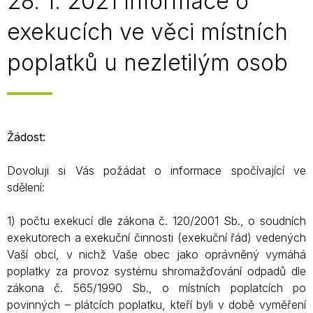
28. 1. 2021 Informace o
exekucích ve věci místních
poplatků u nezletilým osob
Žádost:
Dovoluji si Vás požádat o informace spočívající ve
sdělení:
1) počtu exekucí dle zákona č. 120/2001 Sb., o soudních
exekutorech a exekuční činnosti (exekuční řád) vedených
Vaší obcí, v nichž Vaše obec jako oprávněný vymáhá
poplatky za provoz systému shromažďování odpadů dle
zákona č. 565/1990 Sb., o místních poplatcích po
povinných – plátcích poplatku, kteří byli v době vyměření