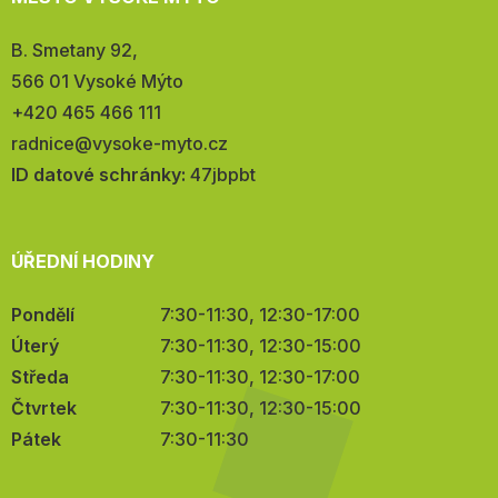
Adresa:
B. Smetany 92,
566 01 Vysoké Mýto
Telefon:
+420 465 466 111
E-
radnice@vysoke-myto.cz
mail:
ID datové schránky:
47jbpbt
ÚŘEDNÍ HODINY
Pondělí
7:30-11:30, 12:30-17:00
Úterý
7:30-11:30, 12:30-15:00
Středa
7:30-11:30, 12:30-17:00
Čtvrtek
7:30-11:30, 12:30-15:00
Pátek
7:30-11:30