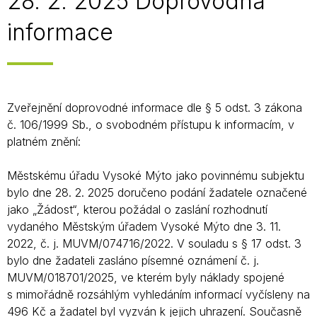
28. 2. 2025 Doprovodná
informace
Zveřejnění doprovodné informace dle § 5 odst. 3 zákona
č. 106/1999 Sb., o svobodném přístupu k informacím, v
platném znění:
Městskému úřadu Vysoké Mýto jako povinnému subjektu
bylo dne 28. 2. 2025 doručeno podání žadatele označené
jako „Žádost“, kterou požádal o zaslání rozhodnutí
vydaného Městským úřadem Vysoké Mýto dne 3. 11.
2022, č. j. MUVM/074716/2022. V souladu s § 17 odst. 3
bylo dne žadateli zasláno písemné oznámení č. j.
MUVM/018701/2025, ve kterém byly náklady spojené
s mimořádně rozsáhlým vyhledáním informací vyčísleny na
496 Kč a žadatel byl vyzván k jejich uhrazení. Současně