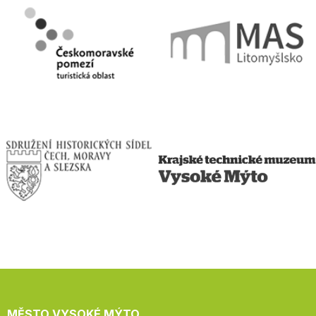
MĚSTO VYSOKÉ MÝTO