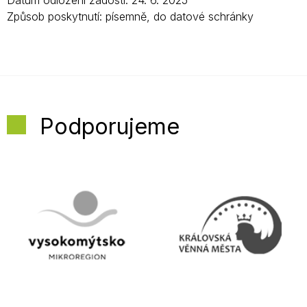
Datum odložení žádosti: 24. 6. 2025
Způsob poskytnutí: písemně, do datové schránky
Podporujeme