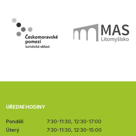
ÚŘEDNÍ HODINY
Pondělí
7:30-11:30, 12:30-17:00
Úterý
7:30-11:30, 12:30-15:00