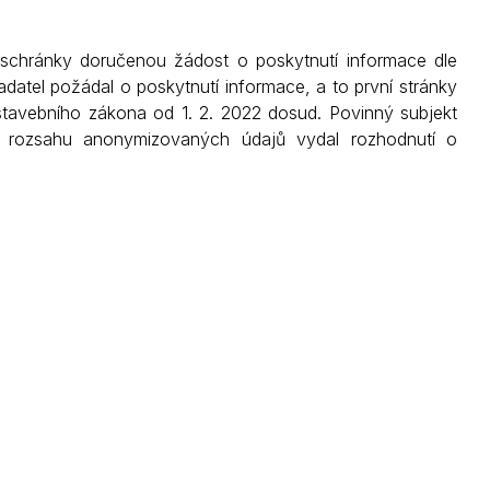
Kontakty
chránky doručenou žádost o poskytnutí informace dle
datel požádal o poskytnutí informace, a to první stránky
stavebního zákona od 1. 2. 2022 dosud. Povinný subjekt
 rozsahu anonymizovaných údajů vydal rozhodnutí o