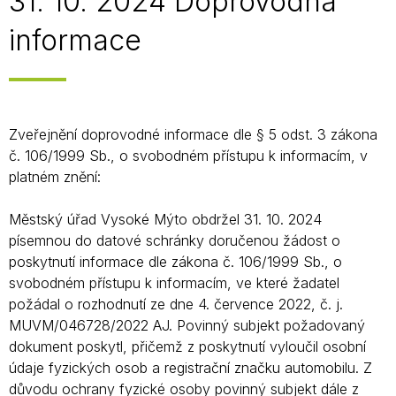
31. 10. 2024 Doprovodná
informace
Zveřejnění doprovodné informace dle § 5 odst. 3 zákona
č. 106/1999 Sb., o svobodném přístupu k informacím, v
platném znění:
Městský úřad Vysoké Mýto obdržel 31. 10. 2024
písemnou do datové schránky doručenou žádost o
poskytnutí informace dle zákona č. 106/1999 Sb., o
svobodném přístupu k informacím, ve které žadatel
požádal o rozhodnutí ze dne 4. července 2022, č. j.
MUVM/046728/2022 AJ. Povinný subjekt požadovaný
dokument poskytl, přičemž z poskytnutí vyloučil osobní
údaje fyzických osob a registrační značku automobilu. Z
důvodu ochrany fyzické osoby povinný subjekt dále z