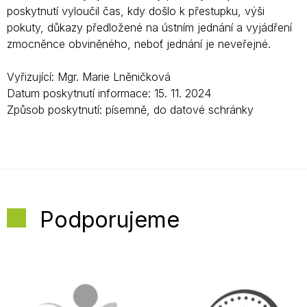
poskytnutí vyloučil čas, kdy došlo k přestupku, výši
pokuty, důkazy předložené na ústním jednání a vyjádření
zmocněnce obviněného, neboť jednání je neveřejné.
Vyřizující: Mgr. Marie Lněničková
Datum poskytnutí informace: 15. 11. 2024
Způsob poskytnutí: písemně, do datové schránky
Podporujeme