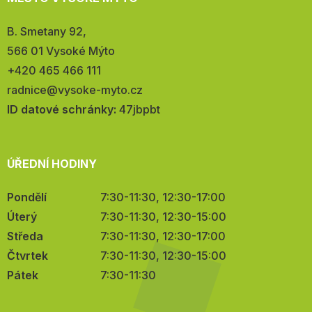
Adresa:
B. Smetany 92,
566 01 Vysoké Mýto
Telefon:
+420 465 466 111
E-
radnice@vysoke-myto.cz
mail:
ID datové schránky:
47jbpbt
ÚŘEDNÍ HODINY
Pondělí
7:30-11:30, 12:30-17:00
Úterý
7:30-11:30, 12:30-15:00
Středa
7:30-11:30, 12:30-17:00
Čtvrtek
7:30-11:30, 12:30-15:00
Pátek
7:30-11:30