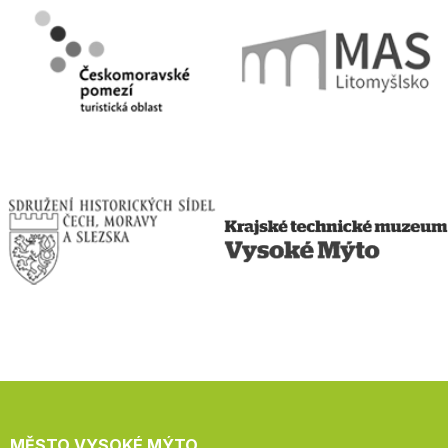
MĚSTO VYSOKÉ MÝTO