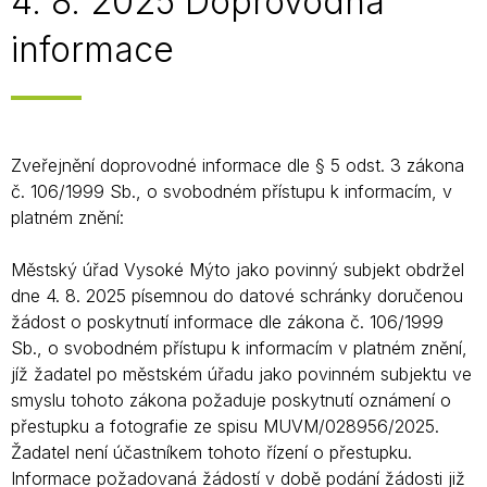
4. 8. 2025 Doprovodná
informace
Zveřejnění doprovodné informace dle § 5 odst. 3 zákona
č. 106/1999 Sb., o svobodném přístupu k informacím, v
platném znění:
Městský úřad Vysoké Mýto jako povinný subjekt obdržel
dne 4. 8. 2025 písemnou do datové schránky doručenou
žádost o poskytnutí informace dle zákona č. 106/1999
Sb., o svobodném přístupu k informacím v platném znění,
jíž žadatel po městském úřadu jako povinném subjektu ve
smyslu tohoto zákona požaduje poskytnutí oznámení o
přestupku a fotografie ze spisu MUVM/028956/2025.
Žadatel není účastníkem tohoto řízení o přestupku.
Informace požadovaná žádostí v době podání žádosti již