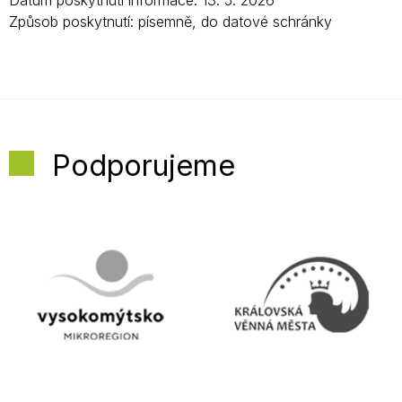
Datum poskytnutí informace: 13. 5. 2026
Způsob poskytnutí: písemně, do datové schránky
Podporujeme