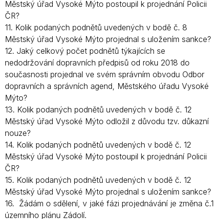
Městský úřad Vysoké Mýto postoupil k projednání Policii
ČR?
11. Kolik podaných podnětů uvedených v bodě č. 8
Městský úřad Vysoké Mýto projednal s uložením sankce?
12. Jaký celkový počet podnětů týkajících se
nedodržování dopravních předpisů od roku 2018 do
současnosti projednal ve svém správním obvodu Odbor
dopravních a správních agend, Městského úřadu Vysoké
Mýto?
13. Kolik podaných podnětů uvedených v bodě č. 12
Městský úřad Vysoké Mýto odložil z důvodu tzv. důkazní
nouze?
14. Kolik podaných podnětů uvedených v bodě č. 12
Městský úřad Vysoké Mýto postoupil k projednání Policii
ČR?
15. Kolik podaných podnětů uvedených v bodě č. 12
Městský úřad Vysoké Mýto projednal s uložením sankce?
16. Žádám o sdělení, v jaké fázi projednávání je změna č.1
územního plánu Zádolí.