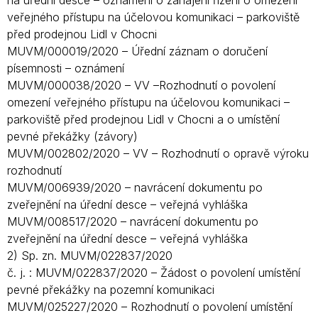
na úřední desce – oznámení o zahájení řízení o omezení
veřejného přístupu na účelovou komunikaci – parkoviště
před prodejnou Lidl v Chocni
MUVM/000019/2020 – Úřední záznam o doručení
písemnosti – oznámení
MUVM/000038/2020 – VV –Rozhodnutí o povolení
omezení veřejného přístupu na účelovou komunikaci –
parkoviště před prodejnou Lidl v Chocni a o umístění
pevné překážky (závory)
MUVM/002802/2020 – VV – Rozhodnutí o opravě výroku
rozhodnutí
MUVM/006939/2020 – navrácení dokumentu po
zveřejnění na úřední desce – veřejná vyhláška
MUVM/008517/2020 – navrácení dokumentu po
zveřejnění na úřední desce – veřejná vyhláška
2) Sp. zn. MUVM/022837/2020
č. j. : MUVM/022837/2020 – Žádost o povolení umístění
pevné překážky na pozemní komunikaci
MUVM/025227/2020 – Rozhodnutí o povolení umístění