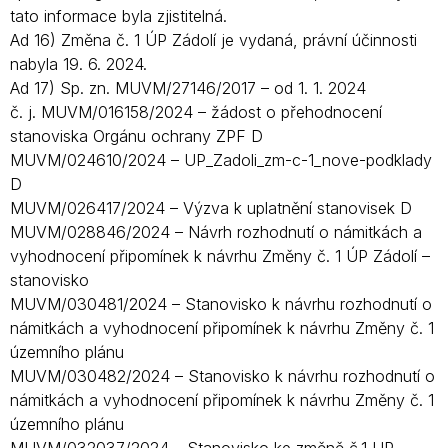
tato informace byla zjistitelná.
Ad 16) Změna č. 1 ÚP Zádolí je vydaná, právní účinnosti
nabyla 19. 6. 2024.
Ad 17) Sp. zn. MUVM/27146/2017 – od 1. 1. 2024
č. j. MUVM/016158/2024 – žádost o přehodnocení
stanoviska Orgánu ochrany ZPF D
MUVM/024610/2024 – UP_Zadoli_zm-c-1_nove-podklady
D
MUVM/026417/2024 – Výzva k uplatnění stanovisek D
MUVM/028846/2024 – Návrh rozhodnutí o námitkách a
vyhodnocení připomínek k návrhu Změny č. 1 ÚP Zádolí –
stanovisko
MUVM/030481/2024 – Stanovisko k návrhu rozhodnutí o
námitkách a vyhodnocení připomínek k návrhu Změny č. 1
územního plánu
MUVM/030482/2024 – Stanovisko k návrhu rozhodnutí o
námitkách a vyhodnocení připomínek k návrhu Změny č. 1
územního plánu