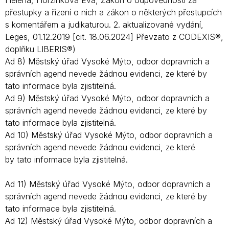
Helena, Horzinková Eva, Zákon o odpovědnosti za
přestupky a řízení o nich a zákon o některých přestupcích
s komentářem a judikaturou. 2. aktualizované vydání,
Leges, 01.12.2019 [cit. 18.06.2024] Převzato z CODEXIS®,
doplňku LIBERIS®)
Ad 8) Městský úřad Vysoké Mýto, odbor dopravních a
správních agend nevede žádnou evidenci, ze které by
tato informace byla zjistitelná.
Ad 9) Městský úřad Vysoké Mýto, odbor dopravních a
správních agend nevede žádnou evidenci, ze které by
tato informace byla zjistitelná.
Ad 10) Městský úřad Vysoké Mýto, odbor dopravních a
správních agend nevede žádnou evidenci, ze které
by tato informace byla zjistitelná.
Ad 11) Městský úřad Vysoké Mýto, odbor dopravních a
správních agend nevede žádnou evidenci, ze které by
tato informace byla zjistitelná.
Ad 12) Městský úřad Vysoké Mýto, odbor dopravních a