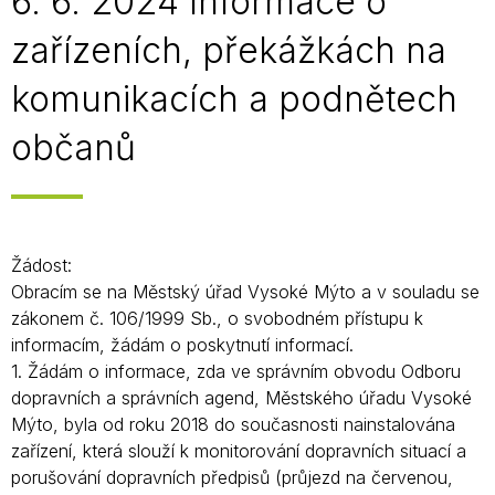
6. 6. 2024 Informace o
zařízeních, překážkách na
komunikacích a podnětech
občanů
Žádost:
Obracím se na Městský úřad Vysoké Mýto a v souladu se
zákonem č. 106/1999 Sb., o svobodném přístupu k
informacím, žádám o poskytnutí informací.
1. Žádám o informace, zda ve správním obvodu Odboru
dopravních a správních agend, Městského úřadu Vysoké
Mýto, byla od roku 2018 do současnosti nainstalována
zařízení, která slouží k monitorování dopravních situací a
porušování dopravních předpisů (průjezd na červenou,