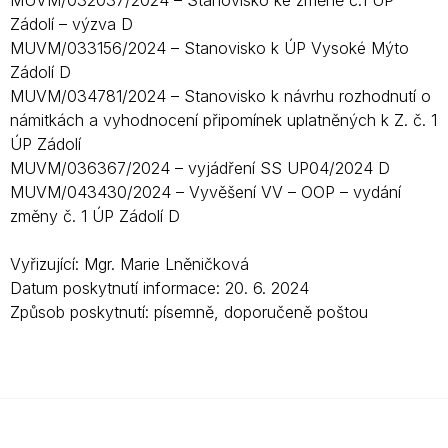
MUVM/032037/2024 – Stanovisko ke změně č.1 UP
Zádolí – výzva D
MUVM/033156/2024 – Stanovisko k ÚP Vysoké Mýto
Zádolí D
MUVM/034781/2024 – Stanovisko k návrhu rozhodnutí o
námitkách a vyhodnocení připomínek uplatněných k Z. č. 1
ÚP Zádolí
MUVM/036367/2024 – vyjádření SS UP04/2024 D
MUVM/043430/2024 – Vyvěšení VV – OOP – vydání
změny č. 1 ÚP Zádolí D
Vyřizující: Mgr. Marie Lněničková
Datum poskytnutí informace: 20. 6. 2024
Způsob poskytnutí: písemně, doporučeně poštou