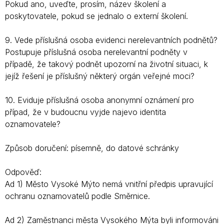
Pokud ano, uveďte, prosím, název školení a
poskytovatele, pokud se jednalo o externí školení.
9. Vede příslušná osoba evidenci nerelevantních podnětů?
Postupuje příslušná osoba nerelevantní podněty v
případě, že takový podnět upozorní na životní situaci, k
jejíž řešení je příslušný některý orgán veřejné moci?
10. Eviduje příslušná osoba anonymní oznámení pro
případ, že v budoucnu vyjde najevo identita
oznamovatele?
Způsob doručení: písemně, do datové schránky
Odpověď:
Ad 1) Město Vysoké Mýto nemá vnitřní předpis upravující
ochranu oznamovatelů podle Směrnice.
Ad 2) Zaměstnanci města Vysokého Mýta byli informováni