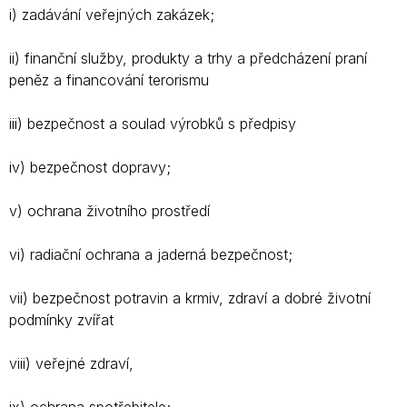
i) zadávání veřejných zakázek;
ii) finanční služby, produkty a trhy a předcházení praní
peněz a financování terorismu
iii) bezpečnost a soulad výrobků s předpisy
iv) bezpečnost dopravy;
v) ochrana životního prostředí
vi) radiační ochrana a jaderná bezpečnost;
vii) bezpečnost potravin a krmiv, zdraví a dobré životní
podmínky zvířat
viii) veřejné zdraví,