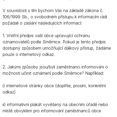
V souvislosti s tím bychom Vás na základě zákona č.
106/1999 Sb., o svobodném přístupu k informacím rádi
požádali o zaslání následujících informací:
1. Vnitřní předpis vaší obce upravující ochranu
oznamovatelů podle Směrnice. Pokud je tento předpis
dostupný způsobem umožňující dálkový přístup, žádáme
pouze o internetový odkaz.
2. Jakými způsoby jsou/byli zaměstnanci informováni o
možnosti učinit oznámení podle Směrnice? Například:
i) internetové stránky obce (doplňte, prosím, konkrétní
odkaz)
ii) informativní plakát vyvěšený na obecním úřadě nebo
místě obvyklém pro informování zaměstnanců obce