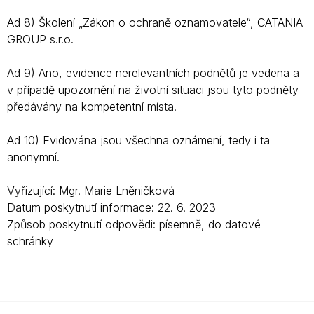
Ad 8) Školení „Zákon o ochraně oznamovatele“, CATANIA
GROUP s.r.o.
Ad 9) Ano, evidence nerelevantních podnětů je vedena a
v případě upozornění na životní situaci jsou tyto podněty
předávány na kompetentní místa.
Ad 10) Evidována jsou všechna oznámení, tedy i ta
anonymní.
Vyřizující: Mgr. Marie Lněničková
Datum poskytnutí informace: 22. 6. 2023
Způsob poskytnutí odpovědi: písemně, do datové
schránky