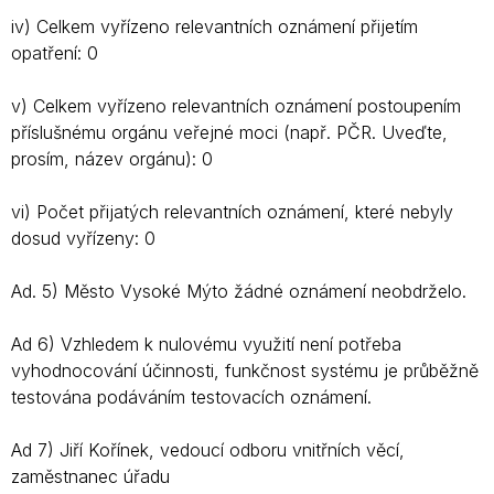
iv) Celkem vyřízeno relevantních oznámení přijetím
opatření: 0
v) Celkem vyřízeno relevantních oznámení postoupením
příslušnému orgánu veřejné moci (např. PČR. Uveďte,
prosím, název orgánu): 0
vi) Počet přijatých relevantních oznámení, které nebyly
dosud vyřízeny: 0
Ad. 5) Město Vysoké Mýto žádné oznámení neobdrželo.
Ad 6) Vzhledem k nulovému využití není potřeba
vyhodnocování účinnosti, funkčnost systému je průběžně
testována podáváním testovacích oznámení.
Ad 7) Jiří Kořínek, vedoucí odboru vnitřních věcí,
zaměstnanec úřadu