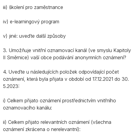
iii) školení pro zaměstnance
iv) e-learningový program
v) jiné: uveďte další způsoby
3. Umožňuje vnitřní oznamovací kanál (ve smyslu Kapitoly
II Směrnice) vaší obce podávání anonymních oznámení?
4. Uveďte u následujících položek odpovídající počet
oznámení, která byla přijata v období od 17.12.2021 do 30.
5.2023:
i) Celkem přijato oznámení prostřednictvím vnitřního
oznamovacího kanálu:
ii) Celkem přijato relevantních oznámení (všechna
oznámení zkrácena o nerelevantní):