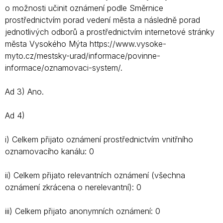
o možnosti učinit oznámení podle Směrnice
prostřednictvím porad vedení města a následně porad
jednotlivých odborů a prostřednictvím internetové stránky
města Vysokého Mýta https://www.vysoke-
myto.cz/mestsky-urad/informace/povinne-
informace/oznamovaci-system/.
Ad 3) Ano.
Ad 4)
i) Celkem přijato oznámení prostřednictvím vnitřního
oznamovacího kanálu: 0
ii) Celkem přijato relevantních oznámení (všechna
oznámení zkrácena o nerelevantní): 0
iii) Celkem přijato anonymních oznámení: 0