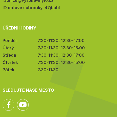
E-
radnice@vysoke-myto.cz
mail:
ID datové schránky:
47jbpbt
ÚŘEDNÍ HODINY
Pondělí
7:30-11:30, 12:30-17:00
Úterý
7:30-11:30, 12:30-15:00
Středa
7:30-11:30, 12:30-17:00
Čtvrtek
7:30-11:30, 12:30-15:00
Pátek
7:30-11:30
SLEDUJTE NAŠE MĚSTO
Facebook
YouTube