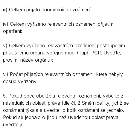
iii) Celkem přijato anonymních oznámení:
iv) Celkem vyřízeno relevantních oznámení přijetím
opatření:
v) Celkem vyřízeno relevantních oznámení postoupením
příslušnému orgánu veřejné moci (např. PČR. Uveďte,
prosím, název orgánu):
vi) Počet přijatých relevantních oznámení, které nebyly
dosud vyřízeny:
5. Pokud obec obdržela relevantní oznámení, vyberte z
následujících oblastí práva (dle čl. 2 Směrnice) ty, jichž se
oznámení týkala a uveďte, o kolik oznámení se jednalo.
Pokud se jednalo o jinou než uvedenou oblast práva,
uveďte ji.