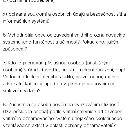
ix) ochrana spotřebitele;
x) ochrana soukromí a osobních údajů a bezpečnost sítí a
informačních systémů,
6. Vyhodnotila obec od zavedení vnitřního oznamovacího
systému jeho funkčnost a účinnost? Pokud ano, jakým
způsobem?
7. Kdo je jmenován příslušnou osobou (příslušnými
osobami) v úřadu (uveďte, prosím, funkční zařazení, např.
Vedoucí oddělení interního auditu, právní odbor, externí
advokátní kancelář apod.) a v jakém je pracovním či
smluvním vztahu?
8. Zúčastnila se osoba pověřená vyřizováním stížností
(tzv. příslušná osoba) podle vnitřní směrnice od zavedení
vnitřního oznamovacího systému nějakého školení nebo
vzdělávacích aktivit v oblasti ochrany oznamovatelů?