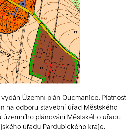
 vydán Územní plán Oucmanice. Platnost
ožen na odboru stavební úřad Městského
 a územního plánování Městského úřadu
jského úřadu Pardubického kraje.