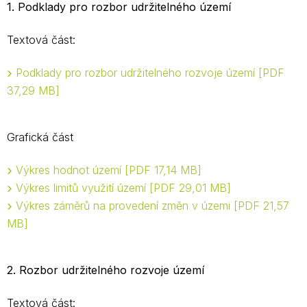
1. Podklady pro rozbor udržitelného území
Textová část:
Podklady pro rozbor udržitelného rozvoje území
PDF
37,29 MB
Grafická část
Výkres hodnot území
PDF 17,14 MB
Výkres limitů využití území
PDF 29,01 MB
Výkres záměrů na provedení změn v územi
PDF 21,57
MB
2. Rozbor udržitelného rozvoje území
Textová část: