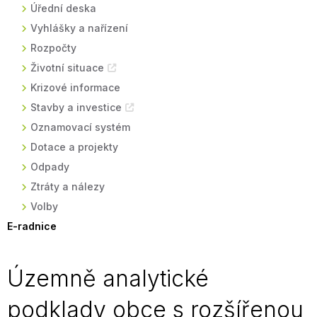
Úřední deska
Vyhlášky a nařízení
Rozpočty
Životní situace
Krizové informace
Stavby a investice
Oznamovací systém
Dotace a projekty
Odpady
Ztráty a nálezy
Volby
E-radnice
Územně analytické
podklady obce s rozšířenou