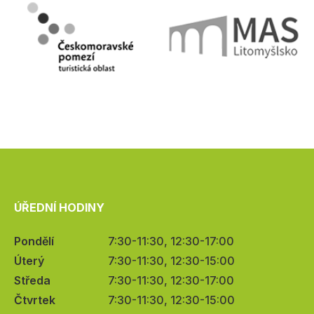
ÚŘEDNÍ HODINY
Pondělí
7:30-11:30, 12:30-17:00
Úterý
7:30-11:30, 12:30-15:00
Středa
7:30-11:30, 12:30-17:00
Čtvrtek
7:30-11:30, 12:30-15:00