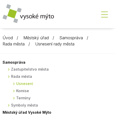
Úvod
Městský úřad
Samospráva
Rada města
Usnesení rady města
Samospráva
Zastupitelstvo města
Rada města
Usnesení
Komise
Termíny
Symboly města
Městský úřad Vysoké Mýto