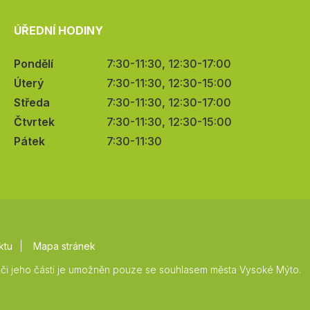
ÚŘEDNÍ HODINY
Pondělí
7:30-11:30, 12:30-17:00
Úterý
7:30-11:30, 12:30-15:00
Středa
7:30-11:30, 12:30-17:00
Čtvrtek
7:30-11:30, 12:30-15:00
Pátek
7:30-11:30
ktu
Mapa stránek
či jeho části je umožněn pouze se souhlasem města Vysoké Mýto.