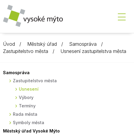
Úvod
Městský úřad
Samospráva
Zastupitelstvo města
Usnesení zastupitelstva města
Samospráva
Zastupitelstvo města
Usnesení
Výbory
Termíny
Rada města
Symboly města
Městský úřad Vysoké Mýto