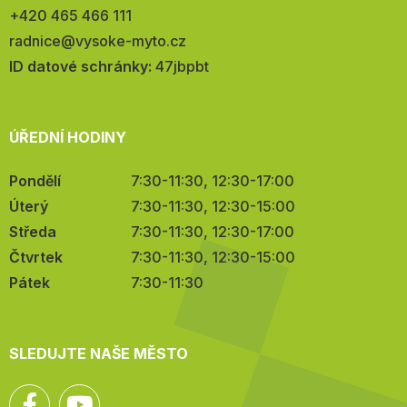
Telefon:
+420 465 466 111
E-
radnice@vysoke-myto.cz
mail:
ID datové schránky:
47jbpbt
ÚŘEDNÍ HODINY
Pondělí
7:30-11:30, 12:30-17:00
Úterý
7:30-11:30, 12:30-15:00
Středa
7:30-11:30, 12:30-17:00
Čtvrtek
7:30-11:30, 12:30-15:00
Pátek
7:30-11:30
SLEDUJTE NAŠE MĚSTO
Facebook
YouTube