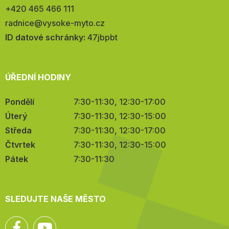
Telefon:
+420 465 466 111
E-
radnice@vysoke-myto.cz
mail:
ID datové schránky:
47jbpbt
ÚŘEDNÍ HODINY
Pondělí
7:30-11:30, 12:30-17:00
Úterý
7:30-11:30, 12:30-15:00
Středa
7:30-11:30, 12:30-17:00
Čtvrtek
7:30-11:30, 12:30-15:00
Pátek
7:30-11:30
SLEDUJTE NAŠE MĚSTO
Facebook
YouTube