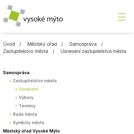
Úvod
Městský úřad
Samospráva
Zastupitelstvo města
Usnesení zastupitelstva města
Samospráva
Zastupitelstvo města
Usnesení
Výbory
Termíny
Rada města
Symboly města
Městský úřad Vysoké Mýto