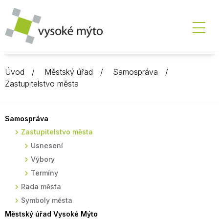
Úvod
Městský úřad
Samospráva
Zastupitelstvo města
Samospráva
Zastupitelstvo města
Usnesení
Výbory
Termíny
Rada města
Symboly města
Městský úřad Vysoké Mýto