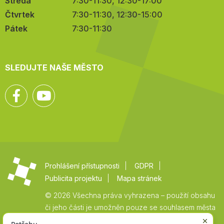
Středa
7:30-11:30, 12:30-17:00
Čtvrtek
7:30-11:30, 12:30-15:00
Pátek
7:30-11:30
SLEDUJTE NAŠE MĚSTO
Facebook
YouTube
Prohlášení přístupnosti
GDPR
Publicita projektu
Mapa stránek
© 2026 Všechna práva vyhrazena – použití obsahu
či jeho části je umožněn pouze se souhlasem města
Vysoké Mýto.