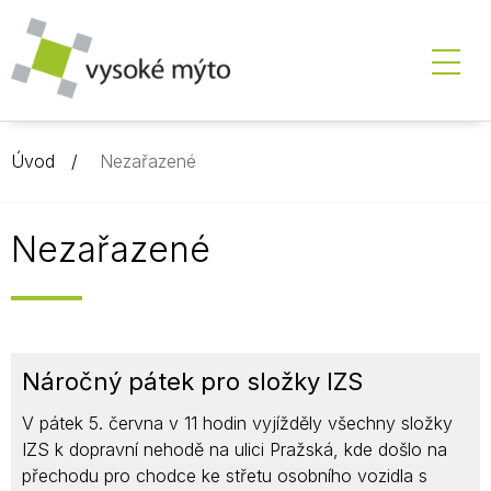
Úvod
Nezařazené
Nezařazené
Náročný pátek pro složky IZS
V pátek 5. června v 11 hodin vyjížděly všechny složky
IZS k dopravní nehodě na ulici Pražská, kde došlo na
přechodu pro chodce ke střetu osobního vozidla s