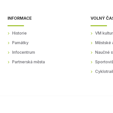
INFORMACE
VOLNÝ ČA
Historie
VM kultur
Památky
Městské 
Infocentrum
Naučné s
Partnerská města
Sportoviš
Cyklotrai