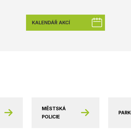
KALENDÁŘ AKCÍ
MĚSTSKÁ
PAR
POLICIE