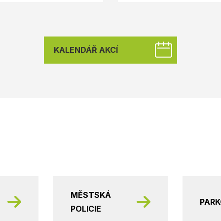
KALENDÁŘ AKCÍ
MĚSTSKÁ
PAR
POLICIE