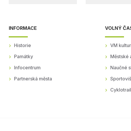
INFORMACE
VOLNÝ ČA
Historie
VM kultur
Památky
Městské 
Infocentrum
Naučné s
Partnerská města
Sportoviš
Cyklotrai