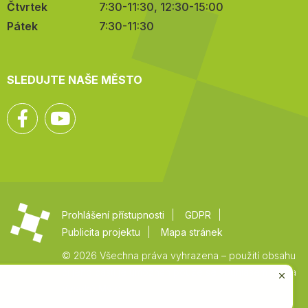
Čtvrtek
7:30-11:30, 12:30-15:00
Pátek
7:30-11:30
SLEDUJTE NAŠE MĚSTO
Facebook
YouTube
Prohlášení přístupnosti
GDPR
Publicita projektu
Mapa stránek
© 2026 Všechna práva vyhrazena – použití obsahu
či jeho části je umožněn pouze se souhlasem města
Vysoké Mýto.