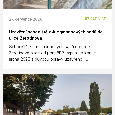
Z RADNICE
27. července 2026
Uzavření schodiště z Jungmannových sadů do
ulice Žerotínova
Schodiště z Jungmannových sadů do ulice
Žerotínova bude od pondělí 3. srpna do konce
srpna 2026 z důvodu opravy uzavřeno. ...