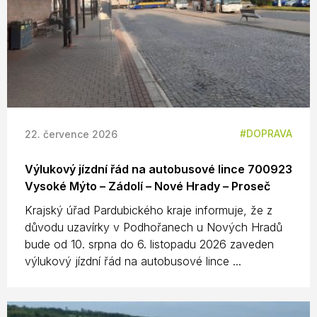
DOPRAVA
22. července 2026
Výlukový jízdní řád na autobusové lince 700923
Vysoké Mýto – Zádolí – Nové Hrady – Proseč
Krajský úřad Pardubického kraje informuje, že z
důvodu uzavírky v Podhořanech u Nových Hradů
bude od 10. srpna do 6. listopadu 2026 zaveden
výlukový jízdní řád na autobusové lince ...