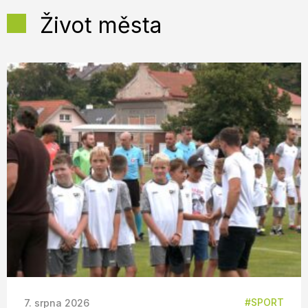
Život města
SPORT
7. srpna 2026