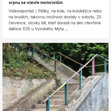
srpnu se otevře motoristům
Videoreportáž / Pěšky, na kole, na koloběžce nebo
na bruslích, takovou možnost dostaly v sobotu, 25.
července, stovky lidí, kteří dorazili na den otevřené
dálnice D35 u Vysokého Mýta ...