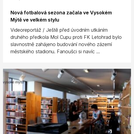
Nová fotbalová sezona začala ve Vysokém
Mýtě ve velkém stylu
Videoreportáž / Ještě před úvodním utkáním
druhého předkola Mol Cupu proti FK Letohrad bylo
slavnostně zahájeno budování nového zázemí
městského stadionu. Fanoušci si navíc ...