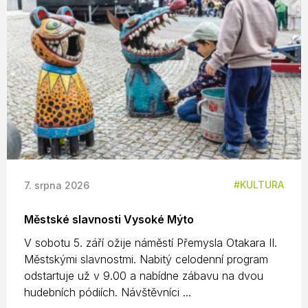
KULTURA
7. srpna 2026
Městské slavnosti Vysoké Mýto
V sobotu 5. září ožije náměstí Přemysla Otakara II.
Městskými slavnostmi. Nabitý celodenní program
odstartuje už v 9.00 a nabídne zábavu na dvou
hudebních pódiích. Návštěvníci ...