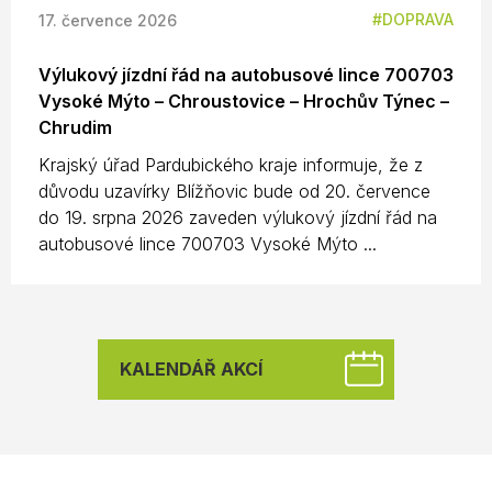
DOPRAVA
17. července 2026
Výlukový jízdní řád na autobusové lince 700703
Vysoké Mýto – Chroustovice – Hrochův Týnec –
Chrudim
Krajský úřad Pardubického kraje informuje, že z
důvodu uzavírky Blížňovic bude od 20. července
do 19. srpna 2026 zaveden výlukový jízdní řád na
autobusové lince 700703 Vysoké Mýto ...
KALENDÁŘ AKCÍ