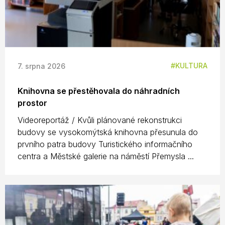
KULTURA
7. srpna 2026
Knihovna se přestěhovala do náhradních
prostor
Videoreportáž / Kvůli plánované rekonstrukci
budovy se vysokomýtská knihovna přesunula do
prvního patra budovy Turistického informačního
centra a Městské galerie na náměstí Přemysla ...