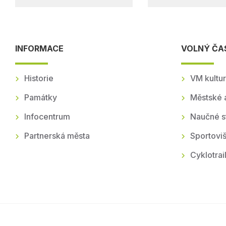
INFORMACE
VOLNÝ ČA
Historie
VM kultur
Památky
Městské 
Infocentrum
Naučné s
Partnerská města
Sportoviš
Cyklotrai