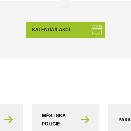
KALENDÁŘ AKCÍ
MĚSTSKÁ
PAR
POLICIE