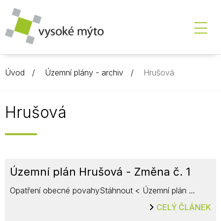
Úvod
Územní plány - archiv
Hrušová
Hrušová
Územní plán Hrušová - Změna č. 1
Opatření obecné povahyStáhnout < Územní plán ...
CELÝ ČLÁNEK