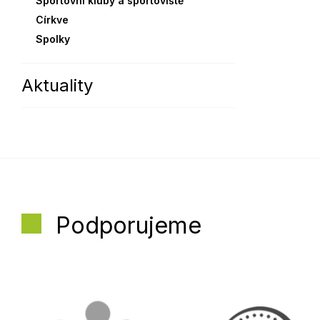
Sportovní kluby a sportoviště
Církve
Spolky
Aktuality
Podporujeme