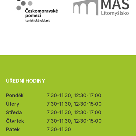
ÚŘEDNÍ HODINY
Pondělí
7:30-11:30, 12:30-17:00
Úterý
7:30-11:30, 12:30-15:00
Středa
7:30-11:30, 12:30-17:00
Čtvrtek
7:30-11:30, 12:30-15:00
Pátek
7:30-11:30