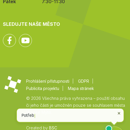
Pátek
7:30-11:30
SLEDUJTE NAŠE MĚSTO
Facebook
YouTube
Prohlášení přístupnosti
GDPR
Publicita projektu
Mapa stránek
© 2026 Všechna práva vyhrazena – použití obsahu
či jeho části je umožněn pouze se souhlasem města
Vysoké Mýto.
Created by
BSC