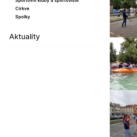
Sportovní kluby a sportoviště
Církve
Spolky
Aktuality