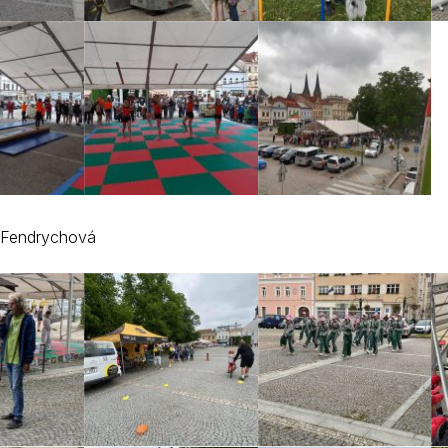
 Fendrychová