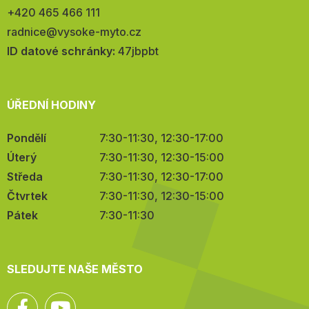
Telefon:
+420 465 466 111
E-
radnice@vysoke-myto.cz
mail:
ID datové schránky:
47jbpbt
ÚŘEDNÍ HODINY
Pondělí
7:30-11:30, 12:30-17:00
Úterý
7:30-11:30, 12:30-15:00
Středa
7:30-11:30, 12:30-17:00
Čtvrtek
7:30-11:30, 12:30-15:00
Pátek
7:30-11:30
SLEDUJTE NAŠE MĚSTO
Facebook
YouTube