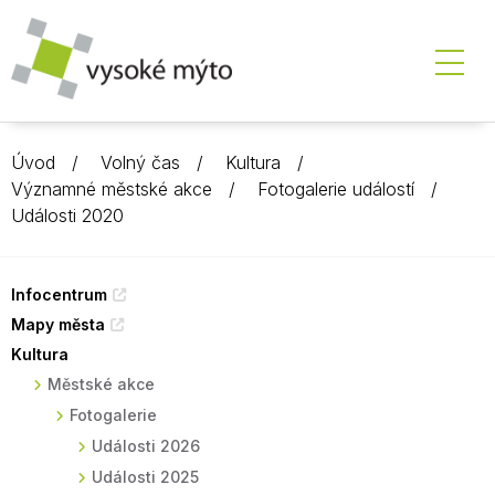
Úvod
Volný čas
Kultura
Významné městské akce
Fotogalerie událostí
Události 2020
Infocentrum
Mapy města
Kultura
Městské akce
Fotogalerie
Události 2026
Události 2025