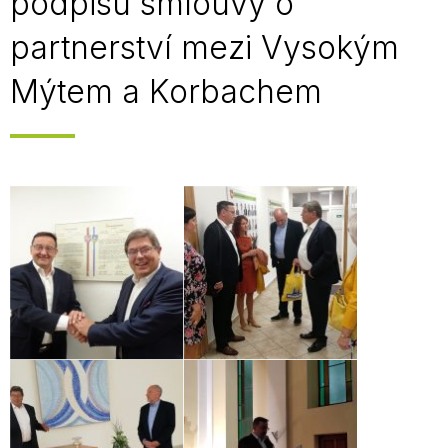
podpisu smlouvy o
partnerství mezi Vysokým
Mýtem a Korbachem