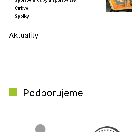
Sportovní kluby a sportoviště
Církve
Spolky
Aktuality
Podporujeme