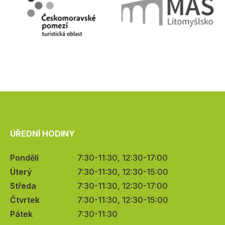
ÚŘEDNÍ HODINY
Pondělí
7:30-11:30, 12:30-17:00
Úterý
7:30-11:30, 12:30-15:00
Středa
7:30-11:30, 12:30-17:00
Čtvrtek
7:30-11:30, 12:30-15:00
Pátek
7:30-11:30