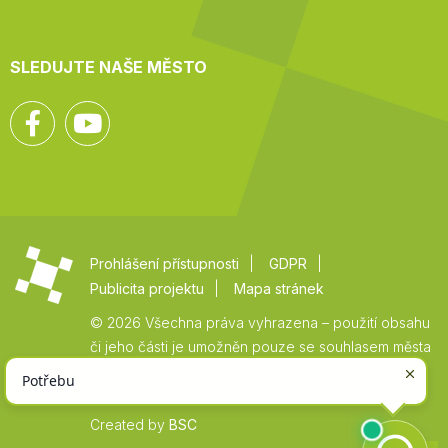
SLEDUJTE NAŠE MĚSTO
Facebook
YouTube
Prohlášení přístupnosti
GDPR
Publicita projektu
Mapa stránek
© 2026 Všechna práva vyhrazena – použití obsahu
či jeho části je umožněn pouze se souhlasem města
Vysoké Mýto.
Created by
BSC