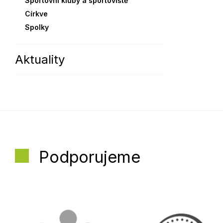
Sportovní kluby a sportoviště
Církve
Spolky
Aktuality
Podporujeme