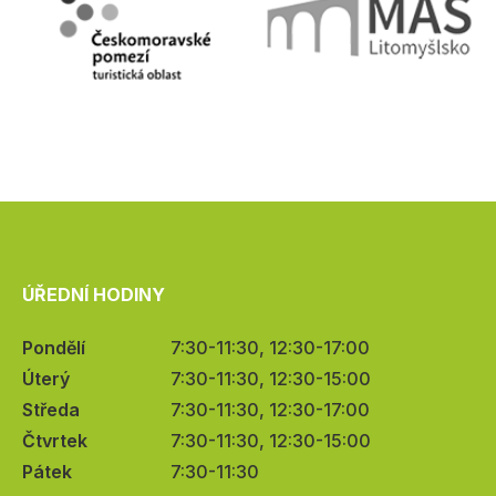
ÚŘEDNÍ HODINY
Pondělí
7:30-11:30, 12:30-17:00
Úterý
7:30-11:30, 12:30-15:00
Středa
7:30-11:30, 12:30-17:00
Čtvrtek
7:30-11:30, 12:30-15:00
Pátek
7:30-11:30