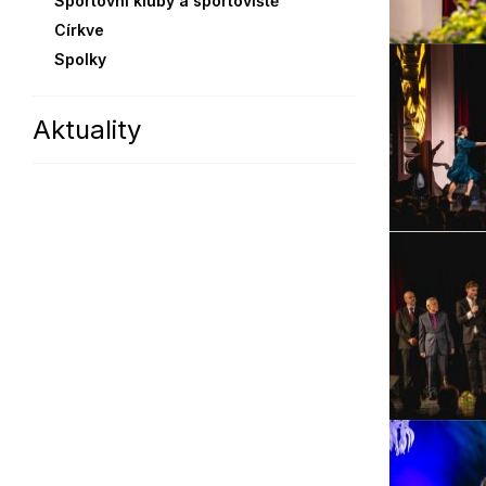
Sportovní kluby a sportoviště
Církve
Spolky
Aktuality