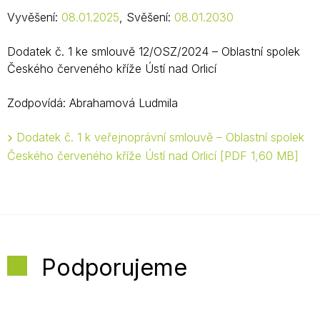
Vyvěšení:
08.01.2025
, Svěšení:
08.01.2030
Dodatek č. 1 ke smlouvě 12/OSZ/2024 – Oblastní spolek
Českého červeného kříže Ústí nad Orlicí
Zodpovídá: Abrahamová Ludmila
Dodatek č. 1 k veřejnoprávní smlouvě – Oblastní spolek
Českého červeného kříže Ústí nad Orlicí
PDF 1,60 MB
Podporujeme