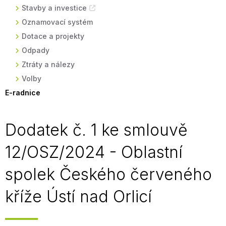
Stavby a investice
Oznamovací systém
Dotace a projekty
Odpady
Ztráty a nálezy
Volby
E-radnice
Dodatek č. 1 ke smlouvě
12/OSZ/2024 - Oblastní
spolek Českého červeného
kříže Ústí nad Orlicí