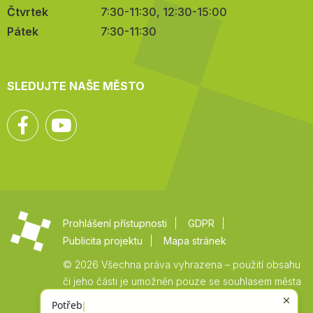
Čtvrtek
7:30-11:30, 12:30-15:00
Pátek
7:30-11:30
SLEDUJTE NAŠE MĚSTO
Facebook
YouTube
Prohlášení přístupnosti
GDPR
Publicita projektu
Mapa stránek
© 2026 Všechna práva vyhrazena – použití obsahu
či jeho části je umožněn pouze se souhlasem města
Vysoké Mýto.