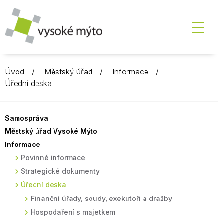
Úvod
Městský úřad
Informace
Úřední deska
Samospráva
Městský úřad Vysoké Mýto
Informace
Povinné informace
Strategické dokumenty
Úřední deska
Finanční úřady, soudy, exekutoři a dražby
Hospodaření s majetkem