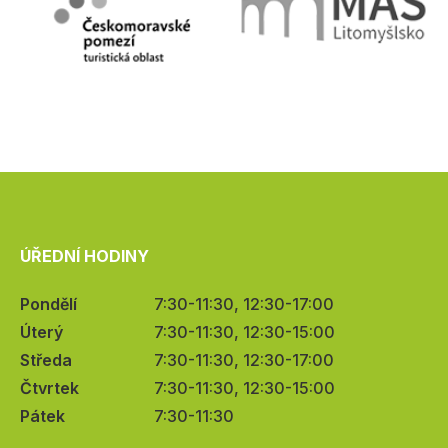
ÚŘEDNÍ HODINY
Pondělí
7:30-11:30, 12:30-17:00
Úterý
7:30-11:30, 12:30-15:00
Středa
7:30-11:30, 12:30-17:00
Čtvrtek
7:30-11:30, 12:30-15:00
Pátek
7:30-11:30