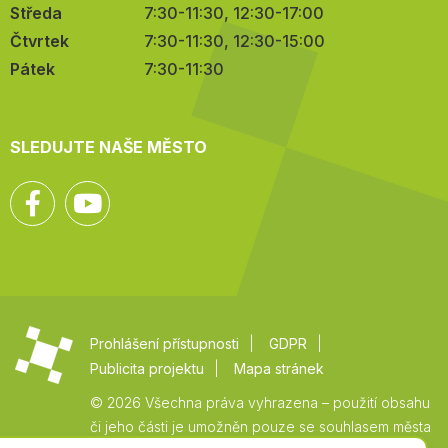
Středa
7:30-11:30, 12:30-17:00
Čtvrtek
7:30-11:30, 12:30-15:00
Pátek
7:30-11:30
SLEDUJTE NAŠE MĚSTO
Facebook
YouTube
Prohlášení přístupnosti
GDPR
Publicita projektu
Mapa stránek
© 2026 Všechna práva vyhrazena – použití obsahu
či jeho části je umožněn pouze se souhlasem města