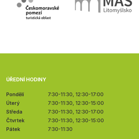
ÚŘEDNÍ HODINY
Pondělí
7:30-11:30, 12:30-17:00
Úterý
7:30-11:30, 12:30-15:00
Středa
7:30-11:30, 12:30-17:00
Čtvrtek
7:30-11:30, 12:30-15:00
Pátek
7:30-11:30