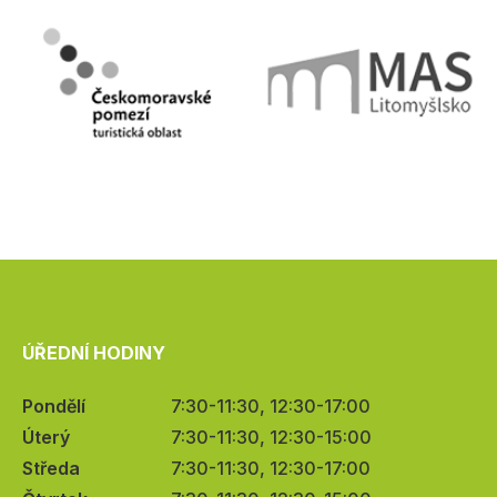
ÚŘEDNÍ HODINY
Pondělí
7:30-11:30, 12:30-17:00
Úterý
7:30-11:30, 12:30-15:00
Středa
7:30-11:30, 12:30-17:00