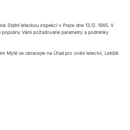
Státní leteckou inspekcí v Praze dne 13.12. 1965. V
sou popsány Vámi požadované parametry a podmínky
Mýtě se obracejte na Úřad pro civilní letectví, Letiště