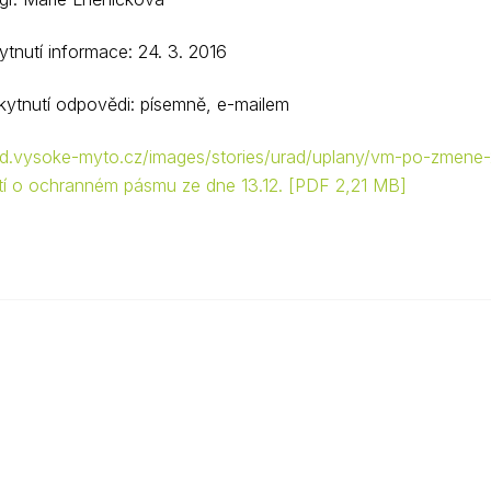
tnutí informace: 24. 3. 2016
ytnutí odpovědi: písemně, e-mailem
rad.vysoke-myto.cz/images/stories/urad/uplany/vm-po-zmene-
í o ochranném pásmu ze dne 13.12.
PDF 2,21 MB