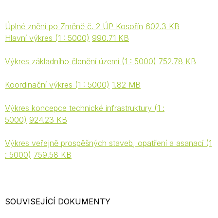
Úplné znění po Změně č. 2 ÚP Kosořín
602.3 KB
Hlavní výkres (1 : 5000)
990.71 KB
Výkres základního členění území (1 : 5000)
752.78 KB
Koordinační výkres (1 : 5000)
1.82 MB
Výkres koncepce technické infrastruktury (1 :
5000)
924.23 KB
Výkres veřejně prospěšných staveb, opatření a asanací (1
: 5000)
759.58 KB
SOUVISEJÍCÍ DOKUMENTY