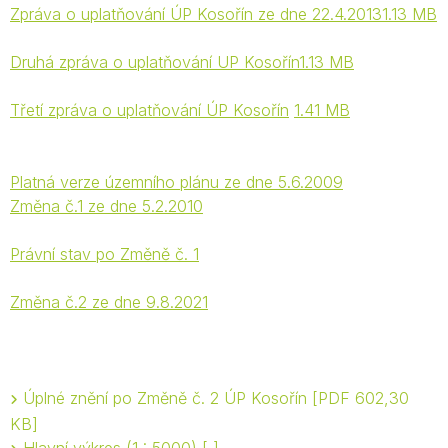
Zpráva o uplatňování ÚP Kosořín ze dne 22.4.20131.13 MB
Druhá zpráva o uplatňování UP Kosořín1.13 MB
Třetí zpráva o uplatňování ÚP Kosořín
1.41 MB
Platná verze územního plánu ze dne 5.6.2009
Změna č.1 ze dne 5.2.2010
Právní stav po Změně č. 1
Změna č.2 ze dne 9.8.2021
Úplné znění po Změně č. 2 ÚP Kosořín
PDF 602,30
KB