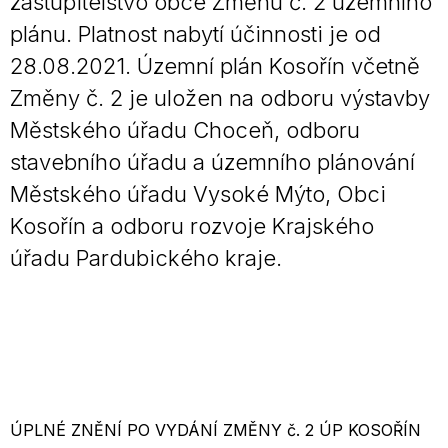
zastupitelstvo obce Změnu č. 2 územního
plánu. Platnost nabytí účinnosti je od
28.08.2021. Územní plán Kosořín včetně
Změny č. 2 je uložen na odboru výstavby
Městského úřadu Choceň, odboru
stavebního úřadu a územního plánování
Městského úřadu Vysoké Mýto, Obci
Kosořín a odboru rozvoje Krajského
úřadu Pardubického kraje.
ÚPLNÉ ZNĚNÍ PO VYDÁNÍ ZMĚNY č. 2 ÚP KOSOŘÍN