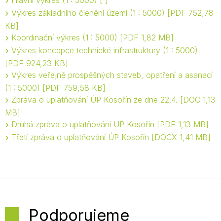
Hlavní výkres (1 : 5000)
Výkres základního členění území (1 : 5000)
PDF 752,78
KB
Koordinační výkres (1 : 5000)
PDF 1,82 MB
Výkres koncepce technické infrastruktury (1 : 5000)
PDF 924,23 KB
Výkres veřejně prospěšných staveb, opatření a asanací
(1 : 5000)
PDF 759,58 KB
Zpráva o uplatňování ÚP Kosořín ze dne 22.4.
DOC 1,13
MB
Druhá zpráva o uplatňování UP Kosořín
PDF 1,13 MB
Třetí zpráva o uplatňování ÚP Kosořín
DOCX 1,41 MB
Podporujeme