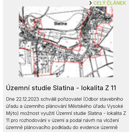
CELÝ ČLÁNEK
Územní studie Slatina - lokalita Z 11
Dne 22.12.2023 schválil pořizovatel (Odbor stavebního
úřadu a územního plánování Městského úřadu Vysoké
Mýto) možnost využití Územní studie Slatina - lokalita Z
11 pro rozhodování v území a podal návrh na vložení
územně plánovacího podkladu do evidence územně