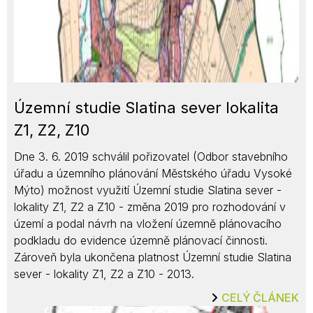
Územní studie Slatina sever lokalita
Z1, Z2, Z10
Dne 3. 6. 2019 schválil pořizovatel (Odbor stavebního
úřadu a územního plánování Městského úřadu Vysoké
Mýto) možnost využití Územní studie Slatina sever -
lokality Z1, Z2 a Z10 - změna 2019 pro rozhodování v
území a podal návrh na vložení územně plánovacího
podkladu do evidence územně plánovací činnosti.
Zároveň byla ukončena platnost Územní studie Slatina
sever - lokality Z1, Z2 a Z10 - 2013.
CELÝ ČLÁNEK