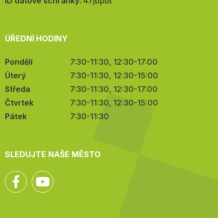
mail:
ID datové schránky:
47jbpbt
ÚŘEDNÍ HODINY
Pondělí
7:30-11:30, 12:30-17:00
Úterý
7:30-11:30, 12:30-15:00
Středa
7:30-11:30, 12:30-17:00
Čtvrtek
7:30-11:30, 12:30-15:00
Pátek
7:30-11:30
SLEDUJTE NAŠE MĚSTO
Facebook
YouTube