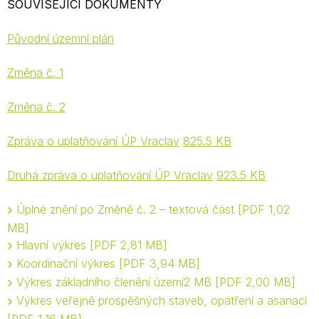
SOUVISEJÍCÍ DOKUMENTY
Původní územní plán
Změna č. 1
Změna č. 2
Zpráva o uplatňování ÚP Vraclav
825.5 KB
Druhá zpráva o uplatňování ÚP Vraclav
923.5 KB
Úplné znění po Změně č. 2 – textová část
PDF 1,02
MB
Hlavní výkres
PDF 2,81 MB
Koordinační výkres
PDF 3,94 MB
Výkres základního členění území2 MB
PDF 2,00 MB
Výkres veřejně prospěšných staveb, opatření a asanací