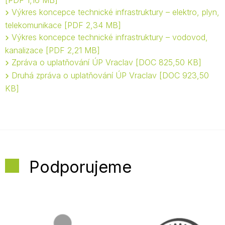
PDF 1,16 MB
Výkres koncepce technické infrastruktury – elektro, plyn,
telekomunikace
PDF 2,34 MB
Výkres koncepce technické infrastruktury – vodovod,
kanalizace
PDF 2,21 MB
Zpráva o uplatňování ÚP Vraclav
DOC 825,50 KB
Druhá zpráva o uplatňování ÚP Vraclav
DOC 923,50
KB
Podporujeme