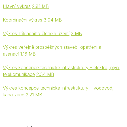
Hlavní výkres
2.81 MB
Koordinační výkres
3.94 MB
Výkres základního členění území
2 MB
Výkres veřejně prospěšných staveb, opatření a
asanací
1.16 MB
Výkres koncepce technické infrastruktury – elektro, plyn,
telekomunikace
2.34 MB
Výkres koncepce technické infrastruktury – vodovod,
kanalizace
2.21 MB