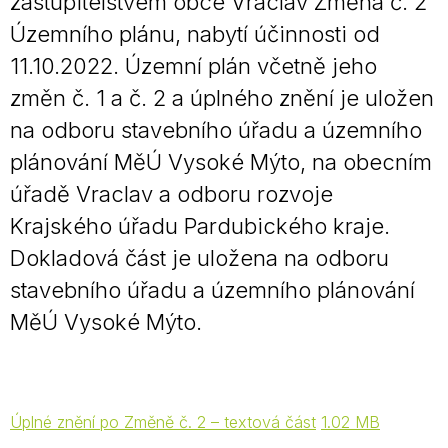
zastupitelstvem obce Vraclav Změna č. 2
Územního plánu, nabytí účinnosti od
11.10.2022. Územní plán včetně jeho
změn č. 1 a č. 2 a úplného znění je uložen
na odboru stavebního úřadu a územního
plánování MěÚ Vysoké Mýto, na obecním
úřadě Vraclav a odboru rozvoje
Krajského úřadu Pardubického kraje.
Dokladová část je uložena na odboru
stavebního úřadu a územního plánování
MěÚ Vysoké Mýto.
Úplné znění po Změně č. 2 – textová část
1.02 MB