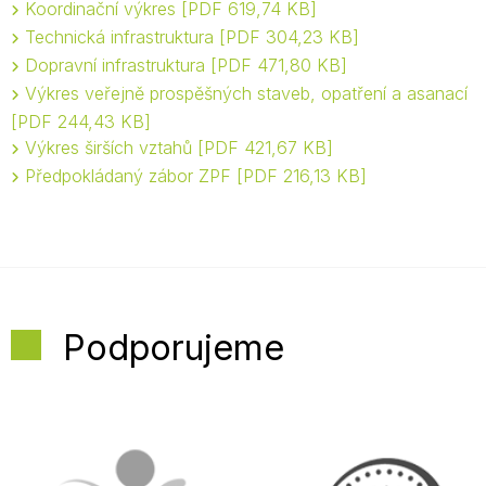
Koordinační výkres
PDF 619,74 KB
Technická infrastruktura
PDF 304,23 KB
Dopravní infrastruktura
PDF 471,80 KB
Výkres veřejně prospěšných staveb, opatření a asanací
PDF 244,43 KB
Výkres širších vztahů
PDF 421,67 KB
Předpokládaný zábor ZPF
PDF 216,13 KB
Podporujeme