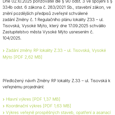
Dne 02.10.2025 pořizovatel dle § 90 odst. 3 ve spojení s §
334b odst. 6 zákona č. 283/2021 Sb., stavební zákon, ve
znění pozdějších předpisů zveřejnil schválené
zadání Změny č. 1 Regulačního plánu lokality Z33 – ul.
Tisovská, Vysoké Mýto, který dne 17.09.2025 schválilo
Zastupitelstvo města Vysoké Mýto usnesením č.
104/2025.
Zadání změny RP lokality Z.33 – ul. Tisovská, Vysoké
Mýto
PDF 2,62 MB
Předložený návrh Změny RP lokality Z.33 – ul. Tisovská k
veřejnému projednání:
Hlavní výkres
PDF 1,37 MB
Koordinační výkres
PDF 1,63 MB
Výkres veřejně prospěšných staveb, opatření a asanací