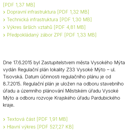
PDF 1,37 MB
Dopravní infrastruktura
PDF 1,32 MB
Technická infrastruktura
PDF 1,30 MB
Výkres širších vztahů
PDF 4,81 MB
Předpokládaný zábor ZPF
PDF 1,33 MB
Dne 17.6.2015 byl Zastupitelstvem města Vysokého Mýta
vydán Regulační plán lokality Z33 Vysoké Mýto – ul.
Tisovská. Datum účinnosti regulačního plánu je od
8.7.2015. Regulační plán je uložen na odboru stavebního
úřadu a územního plánování Městském úřadu Vysoké
Mýto a odboru rozvoje Krajského úřadu Pardubického
kraje.
Textová část
PDF 1,91 MB
Hlavní výkres
PDF 527,27 KB