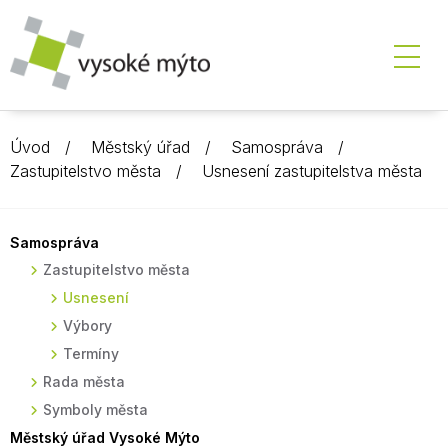
Úvod
Městský úřad
Samospráva
Zastupitelstvo města
Usnesení zastupitelstva města
Samospráva
Zastupitelstvo města
Usnesení
Výbory
Termíny
Rada města
Symboly města
Městský úřad Vysoké Mýto