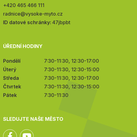
Telefon:
+420 465 466 111
E-
radnice@vysoke-myto.cz
mail:
ID datové schránky:
47jbpbt
ÚŘEDNÍ HODINY
Pondělí
7:30-11:30, 12:30-17:00
Úterý
7:30-11:30, 12:30-15:00
Středa
7:30-11:30, 12:30-17:00
Čtvrtek
7:30-11:30, 12:30-15:00
Pátek
7:30-11:30
SLEDUJTE NAŠE MĚSTO
Facebook
YouTube