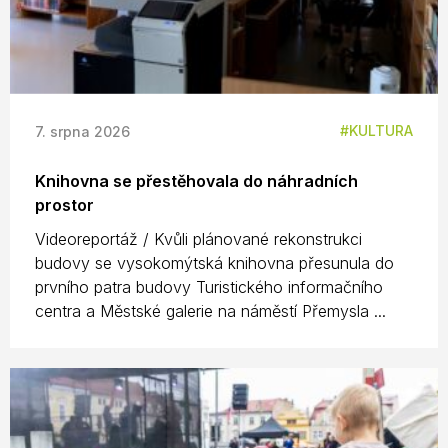
KULTURA
7. srpna 2026
Knihovna se přestěhovala do náhradních
prostor
Videoreportáž / Kvůli plánované rekonstrukci
budovy se vysokomýtská knihovna přesunula do
prvního patra budovy Turistického informačního
centra a Městské galerie na náměstí Přemysla ...