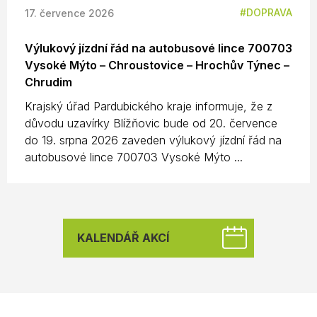
DOPRAVA
17. července 2026
Výlukový jízdní řád na autobusové lince 700703
Vysoké Mýto – Chroustovice – Hrochův Týnec –
Chrudim
Krajský úřad Pardubického kraje informuje, že z
důvodu uzavírky Blížňovic bude od 20. července
do 19. srpna 2026 zaveden výlukový jízdní řád na
autobusové lince 700703 Vysoké Mýto ...
KALENDÁŘ AKCÍ