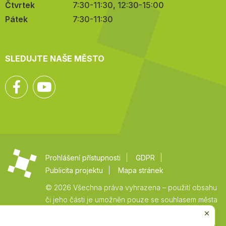
Čtvrtek
7:30-11:30, 12:30-15:00
Pátek
7:30-11:30
SLEDUJTE NAŠE MĚSTO
Facebook
YouTube
Prohlášení přístupnosti
GDPR
Publicita projektu
Mapa stránek
© 2026 Všechna práva vyhrazena – použití obsahu
či jeho části je umožněn pouze se souhlasem města
Vysoké Mýto.