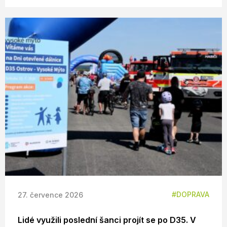
DOPRAVA
27. července 2026
Lidé využili poslední šanci projít se po D35. V