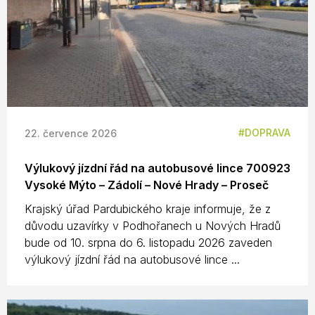
DOPRAVA
22. července 2026
Výlukový jízdní řád na autobusové lince 700923
Vysoké Mýto – Zádolí – Nové Hrady – Proseč
Krajský úřad Pardubického kraje informuje, že z
důvodu uzavírky v Podhořanech u Nových Hradů
bude od 10. srpna do 6. listopadu 2026 zaveden
výlukový jízdní řád na autobusové lince ...