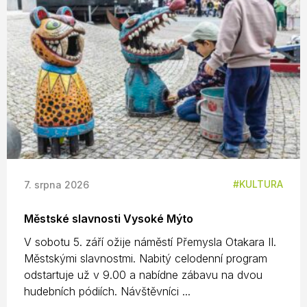
KULTURA
7. srpna 2026
Městské slavnosti Vysoké Mýto
V sobotu 5. září ožije náměstí Přemysla Otakara II.
Městskými slavnostmi. Nabitý celodenní program
odstartuje už v 9.00 a nabídne zábavu na dvou
hudebních pódiích. Návštěvníci ...