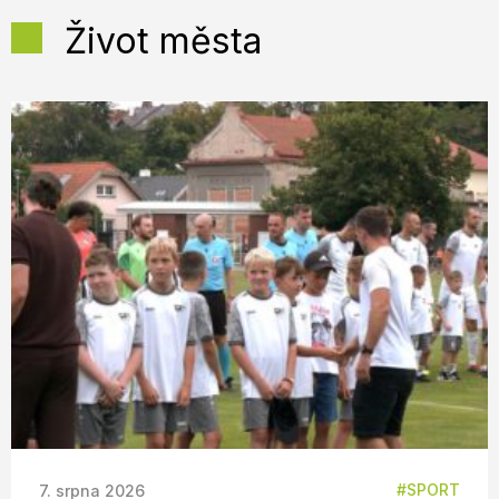
Život města
SPORT
7. srpna 2026