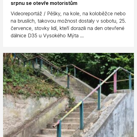
srpnu se otevře motoristům
Videoreportáž / Pěšky, na kole, na koloběžce nebo
na bruslích, takovou možnost dostaly v sobotu, 25.
července, stovky lidí, kteří dorazili na den otevřené
dálnice D35 u Vysokého Mýta ...