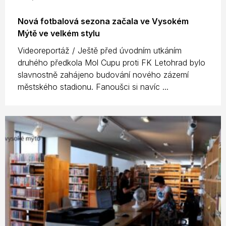
Nová fotbalová sezona začala ve Vysokém
Mýtě ve velkém stylu
Videoreportáž / Ještě před úvodním utkáním
druhého předkola Mol Cupu proti FK Letohrad bylo
slavnostně zahájeno budování nového zázemí
městského stadionu. Fanoušci si navíc ...