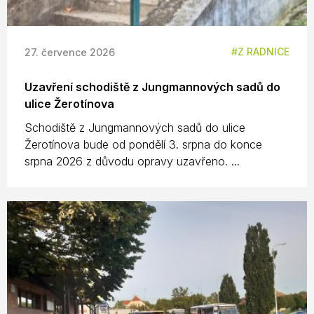
Z RADNICE
27. července 2026
Uzavření schodiště z Jungmannových sadů do
ulice Žerotínova
Schodiště z Jungmannových sadů do ulice
Žerotínova bude od pondělí 3. srpna do konce
srpna 2026 z důvodu opravy uzavřeno. ...