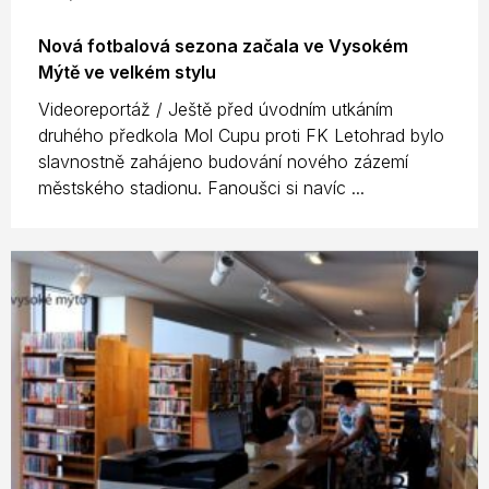
Nová fotbalová sezona začala ve Vysokém
Mýtě ve velkém stylu
Videoreportáž / Ještě před úvodním utkáním
druhého předkola Mol Cupu proti FK Letohrad bylo
slavnostně zahájeno budování nového zázemí
městského stadionu. Fanoušci si navíc ...