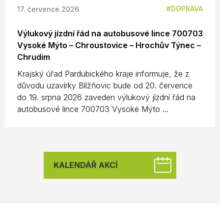
DOPRAVA
17. července 2026
Výlukový jízdní řád na autobusové lince 700703
Vysoké Mýto – Chroustovice – Hrochův Týnec –
Chrudim
Krajský úřad Pardubického kraje informuje, že z
důvodu uzavírky Blížňovic bude od 20. července
do 19. srpna 2026 zaveden výlukový jízdní řád na
autobusové lince 700703 Vysoké Mýto ...
KALENDÁŘ AKCÍ