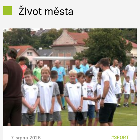
Život města
SPORT
7. srpna 2026