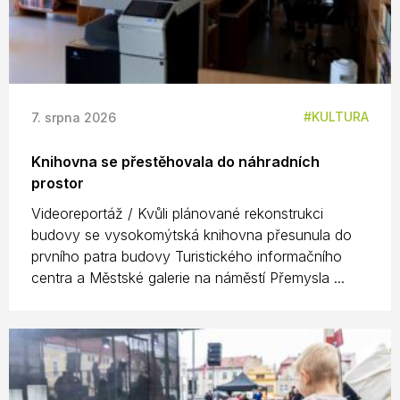
KULTURA
7. srpna 2026
Knihovna se přestěhovala do náhradních
prostor
Videoreportáž / Kvůli plánované rekonstrukci
budovy se vysokomýtská knihovna přesunula do
prvního patra budovy Turistického informačního
centra a Městské galerie na náměstí Přemysla ...