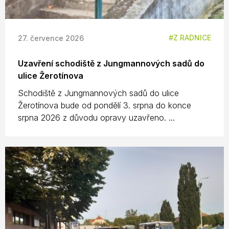
Z RADNICE
27. července 2026
Uzavření schodiště z Jungmannových sadů do
ulice Žerotínova
Schodiště z Jungmannových sadů do ulice
Žerotínova bude od pondělí 3. srpna do konce
srpna 2026 z důvodu opravy uzavřeno. ...