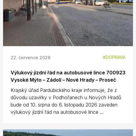
DOPRAVA
22. července 2026
Výlukový jízdní řád na autobusové lince 700923
Vysoké Mýto – Zádolí – Nové Hrady – Proseč
Krajský úřad Pardubického kraje informuje, že z
důvodu uzavírky v Podhořanech u Nových Hradů
bude od 10. srpna do 6. listopadu 2026 zaveden
výlukový jízdní řád na autobusové lince ...