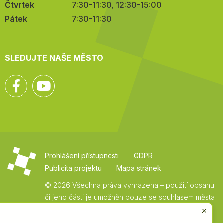
Čtvrtek
7:30-11:30, 12:30-15:00
Pátek
7:30-11:30
SLEDUJTE NAŠE MĚSTO
Facebook
YouTube
Prohlášení přístupnosti
GDPR
Publicita projektu
Mapa stránek
© 2026 Všechna práva vyhrazena – použití obsahu
či jeho části je umožněn pouze se souhlasem města
Vysoké Mýto.