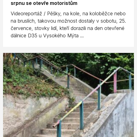
srpnu se otevře motoristům
Videoreportáž / Pěšky, na kole, na koloběžce nebo
na bruslích, takovou možnost dostaly v sobotu, 25.
července, stovky lidí, kteří dorazili na den otevřené
dálnice D35 u Vysokého Mýta ...