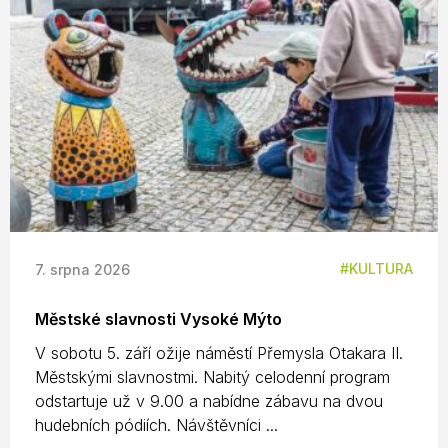
KULTURA
7. srpna 2026
Městské slavnosti Vysoké Mýto
V sobotu 5. září ožije náměstí Přemysla Otakara II.
Městskými slavnostmi. Nabitý celodenní program
odstartuje už v 9.00 a nabídne zábavu na dvou
hudebních pódiích. Návštěvníci ...