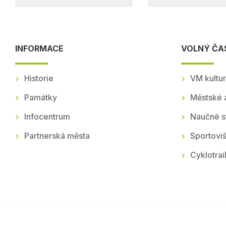
INFORMACE
VOLNÝ ČA
Historie
VM kultur
Památky
Městské 
Infocentrum
Naučné s
Partnerská města
Sportoviš
Cyklotrai