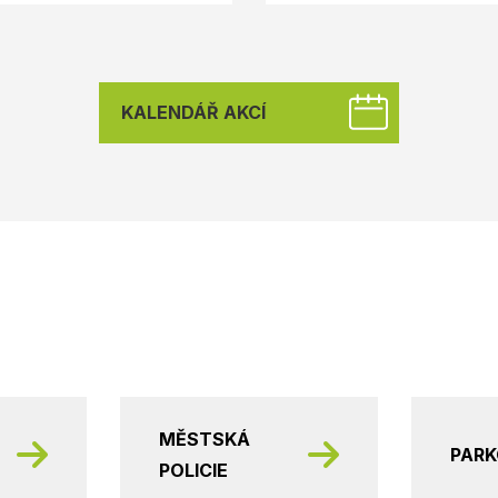
KALENDÁŘ AKCÍ
MĚSTSKÁ
PAR
POLICIE