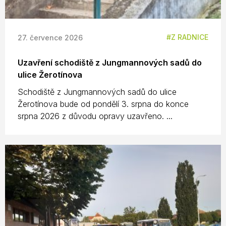
Z RADNICE
27. července 2026
Uzavření schodiště z Jungmannových sadů do
ulice Žerotínova
Schodiště z Jungmannových sadů do ulice
Žerotínova bude od pondělí 3. srpna do konce
srpna 2026 z důvodu opravy uzavřeno. ...