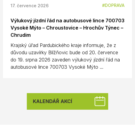
DOPRAVA
17. července 2026
Výlukový jízdní řád na autobusové lince 700703
Vysoké Mýto – Chroustovice – Hrochův Týnec –
Chrudim
Krajský úřad Pardubického kraje informuje, že z
důvodu uzavírky Blížňovic bude od 20. července
do 19. srpna 2026 zaveden výlukový jízdní řád na
autobusové lince 700703 Vysoké Mýto ...
KALENDÁŘ AKCÍ