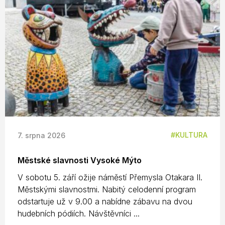
KULTURA
7. srpna 2026
Městské slavnosti Vysoké Mýto
V sobotu 5. září ožije náměstí Přemysla Otakara II.
Městskými slavnostmi. Nabitý celodenní program
odstartuje už v 9.00 a nabídne zábavu na dvou
hudebních pódiích. Návštěvníci ...