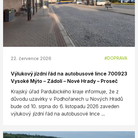
DOPRAVA
22. července 2026
Výlukový jízdní řád na autobusové lince 700923
Vysoké Mýto – Zádolí – Nové Hrady – Proseč
Krajský úřad Pardubického kraje informuje, že z
důvodu uzavírky v Podhořanech u Nových Hradů
bude od 10. srpna do 6. listopadu 2026 zaveden
výlukový jízdní řád na autobusové lince ...