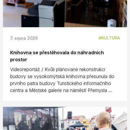
KULTURA
7. srpna 2026
Knihovna se přestěhovala do náhradních
prostor
Videoreportáž / Kvůli plánované rekonstrukci
budovy se vysokomýtská knihovna přesunula do
prvního patra budovy Turistického informačního
centra a Městské galerie na náměstí Přemysla ...