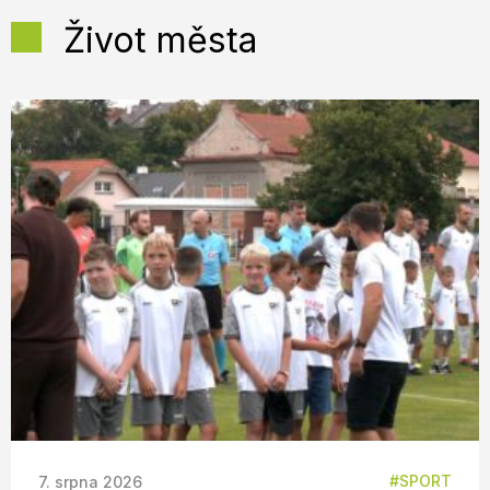
Život města
SPORT
7. srpna 2026