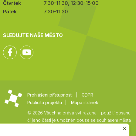
Čtvrtek
7:30-11:30, 12:30-15:00
Pátek
7:30-11:30
SLEDUJTE NAŠE MĚSTO
Facebook
YouTube
Prohlášení přístupnosti
GDPR
Publicita projektu
Mapa stránek
© 2026 Všechna práva vyhrazena – použití obsahu
či jeho části je umožněn pouze se souhlasem města
Vysoké Mýto.