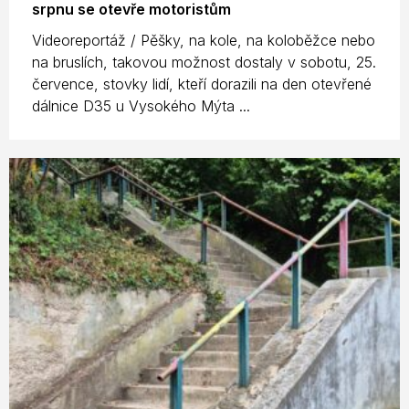
srpnu se otevře motoristům
Videoreportáž / Pěšky, na kole, na koloběžce nebo
na bruslích, takovou možnost dostaly v sobotu, 25.
července, stovky lidí, kteří dorazili na den otevřené
dálnice D35 u Vysokého Mýta ...