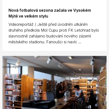
Nová fotbalová sezona začala ve Vysokém
Mýtě ve velkém stylu
Videoreportáž / Ještě před úvodním utkáním
druhého předkola Mol Cupu proti FK Letohrad bylo
slavnostně zahájeno budování nového zázemí
městského stadionu. Fanoušci si navíc ...